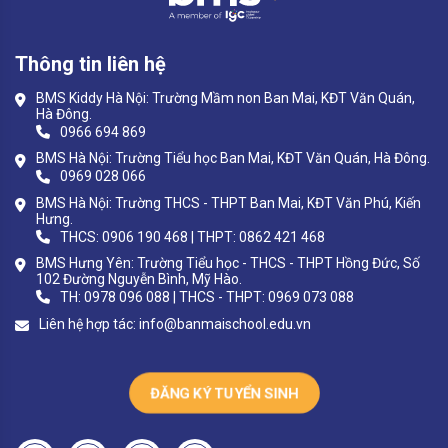
Thông tin liên hệ
BMS Kiddy Hà Nội: Trường Mầm non Ban Mai, KĐT Văn Quán,
Hà Đông.
0966 694 869
BMS Hà Nội: Trường Tiểu học Ban Mai, KĐT Văn Quán, Hà Đông.
0969 028 066
BMS Hà Nội: Trường THCS - THPT Ban Mai, KĐT Văn Phú, Kiến
Hưng.
THCS: 0906 190 468 | THPT: 0862 421 468
BMS Hưng Yên: Trường Tiểu học - THCS - THPT Hồng Đức, Số
102 Đường Nguyễn Bình, Mỹ Hào.
TH: 0978 096 088 | THCS - THPT: 0969 073 088
Liên hệ hợp tác:
info@banmaischool.edu.vn
ĐĂNG KÝ TUYỂN SINH