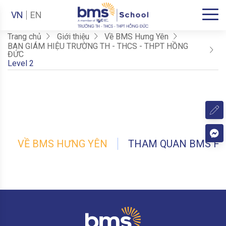
VN
EN
Trang chủ
Giới thiệu
Về BMS Hưng Yên
BAN GIÁM HIỆU TRƯỜNG TH - THCS - THPT HỒNG
ĐỨC
Level 2
VỀ BMS HƯNG YÊN
THAM QUAN BMS H