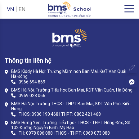
VN
EN
Thông tin liên hệ
BMS Kiddy Hà Nội: Trường Mầm non Ban Mai, KĐT Văn Quán,
Hà Đông.
0966 694 869
BMS Hà Nội: Trường Tiểu học Ban Mai, KĐT Văn Quán, Hà Đông.
0969 028 066
BMS Hà Nội: Trường THCS - THPT Ban Mai, KĐT Văn Phú, Kiến
Hưng.
THCS: 0906 190 468 | THPT: 0862 421 468
BMS Hưng Yên: Trường Tiểu học - THCS - THPT Hồng Đức, Số
102 Đường Nguyễn Bình, Mỹ Hào.
TH: 0978 096 088 | THCS - THPT: 0969 073 088